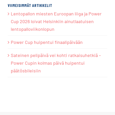
VIIMEISIMMÄT ARTIKKELIT
Lentopallon miesten Euroopan liiga ja Power
Cup 2026 loivat Helsinkiin ainutlaatuisen
lentopalloviikonlopun
Power Cup huipentui finaalipäivään
Sateinen pelipäivä vei kohti ratkaisuhetkiä –
Power Cupin kolmas päivä huipentui
päätösbileisiin