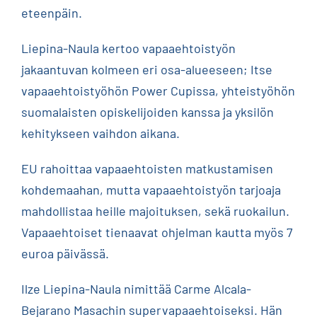
eteenpäin.
Liepina-Naula kertoo vapaaehtoistyön
jakaantuvan kolmeen eri osa-alueeseen; Itse
vapaaehtoistyöhön Power Cupissa, yhteistyöhön
suomalaisten opiskelijoiden kanssa ja yksilön
kehitykseen vaihdon aikana.
EU rahoittaa vapaaehtoisten matkustamisen
kohdemaahan, mutta vapaaehtoistyön tarjoaja
mahdollistaa heille majoituksen, sekä ruokailun.
Vapaaehtoiset tienaavat ohjelman kautta myös 7
euroa päivässä.
Ilze Liepina-Naula nimittää Carme Alcala-
Bejarano Masachin supervapaaehtoiseksi. Hän