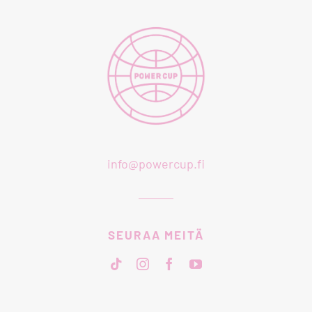
info@powercup.fi
SEURAA MEITÄ