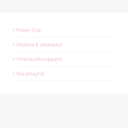
Power Cup
Ohjelma & aikataulut
Yhteistyökumppanit
Ota yhteyttä