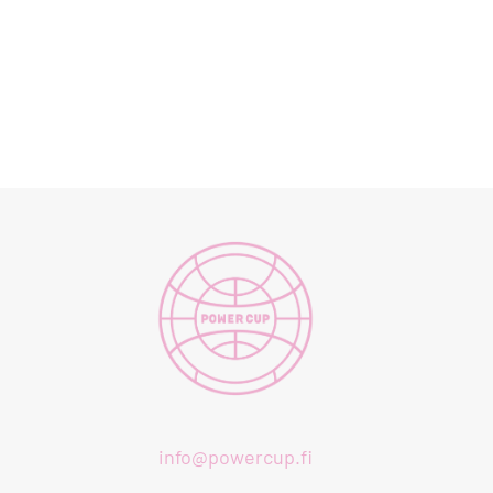
info@powercup.fi