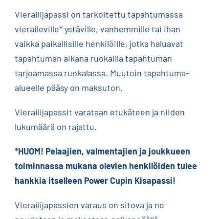
Vierailijapassi on tarkoitettu tapahtumassa
vieraileville* ystäville, vanhemmille tai ihan
vaikka paikallisille henkilöille, jotka haluavat
tapahtuman aikana ruokailla tapahtuman
tarjoamassa ruokalassa. Muutoin tapahtuma-
alueelle pääsy on maksuton.
Vierailijapassit varataan etukäteen ja niiden
lukumäärä on rajattu.
*HUOM! Pelaajien, valmentajien ja joukkueen
toiminnassa mukana olevien henkilöiden tulee
hankkia itselleen Power Cupin Kisapassi!
Vierailijapassien varaus on sitova ja ne