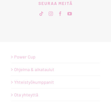
SEURAA MEITÄ
Power Cup
Ohjelma & aikataulut
Yhteistyökumppanit
Ota yhteyttä