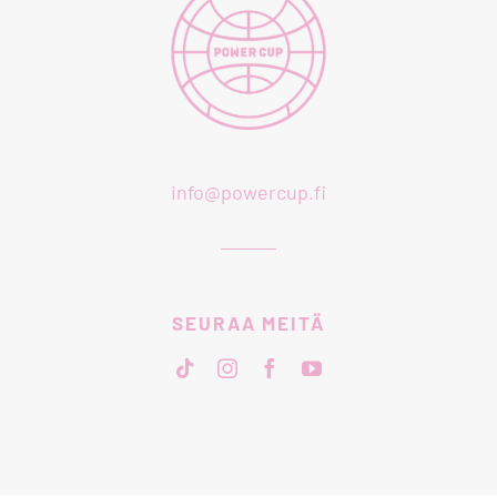
info@powercup.fi
SEURAA MEITÄ