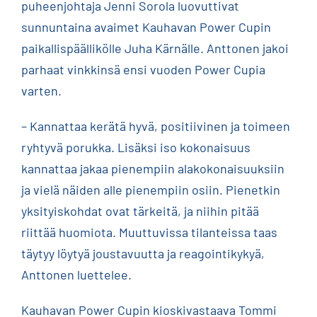
puheenjohtaja Jenni Sorola luovuttivat
sunnuntaina avaimet Kauhavan Power Cupin
paikallispäällikölle Juha Kärnälle. Anttonen jakoi
parhaat vinkkinsä ensi vuoden Power Cupia
varten.
– Kannattaa kerätä hyvä, positiivinen ja toimeen
ryhtyvä porukka.
Lisäksi iso kokonaisuus
kannattaa jakaa pienempiin alakokonaisuuksiin
ja vielä näiden alle pienempiin osiin. Pienetkin
yksityiskohdat ovat tärkeitä, ja niihin pitää
riittää huomiota. Muuttuvissa tilanteissa taas
täytyy löytyä joustavuutta ja reagointikykyä,
Anttonen luettelee.
Kauhavan Power Cupin kioskivastaava Tommi