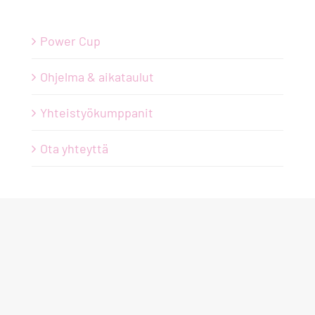
Power Cup
Ohjelma & aikataulut
Yhteistyökumppanit
Ota yhteyttä