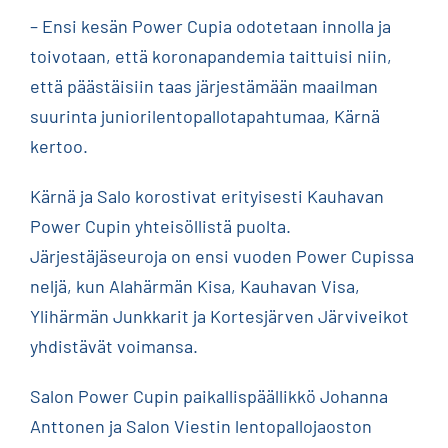
– Ensi kesän Power Cupia odotetaan innolla ja
toivotaan, että koronapandemia taittuisi niin,
että päästäisiin taas järjestämään maailman
suurinta juniorilentopallotapahtumaa, Kärnä
kertoo.
Kärnä ja Salo korostivat erityisesti Kauhavan
Power Cupin yhteisöllistä puolta.
Järjestäjäseuroja on ensi vuoden Power Cupissa
neljä, kun Alahärmän Kisa, Kauhavan Visa,
Ylihärmän Junkkarit ja Kortesjärven Järviveikot
yhdistävät voimansa.
Salon Power Cupin paikallispäällikkö Johanna
Anttonen ja Salon Viestin lentopallojaoston