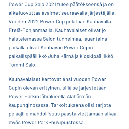
Power Cup Salo 2021 tulee päätökseensä ja on
aika luovuttaa avaimet seuraavalle järjestäjälle.
Vuoden 2022 Power Cup pelataan Kauhavalla
Etelä-Pohjanmaalla. Kauhavalaiset olivat jo
haistelemassa Salon tunnelmaa, lauantaina
paikalla olivat Kauhavan Power Cupin
paikallispäällikkö Juha Kärnä ja kioskipäällikkö
Tommi Salo.
Kauhavalaiset kertovat ensi vuoden Power
Cupin olevan erityinen, sillä se järjestetään
Power Parkin lähialueella Alahärmän
kaupunginosassa. Tarkoituksena olisi tarjota
pelaajille mahdollisuus päästä viettämään aikaa
myös Power Park -huvipuistossa.