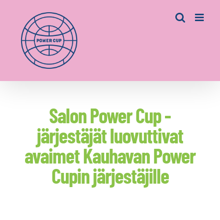
Skip
to
content
Salon Power Cup -
järjestäjät luovuttivat
avaimet Kauhavan Power
Cupin järjestäjille