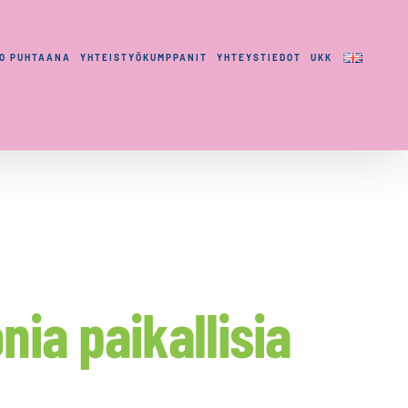
LO PUHTAANA
YHTEISTYÖKUMPPANIT
YHTEYSTIEDOT
UKK
ia paikallisia