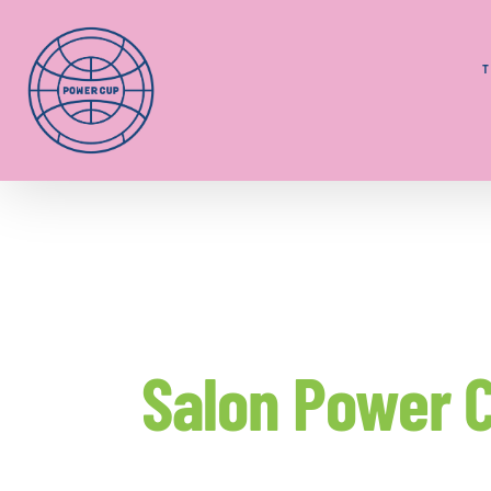
Skip
to
content
Salon Power C