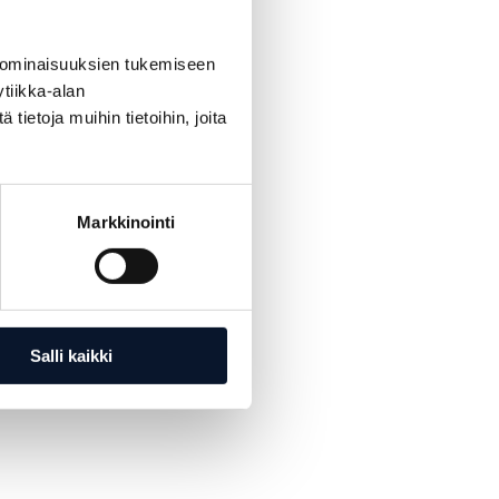
 ominaisuuksien tukemiseen
tiikka-alan
ietoja muihin tietoihin, joita
Markkinointi
Salli kaikki