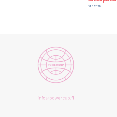
16.6.2026
info@powercup.fi