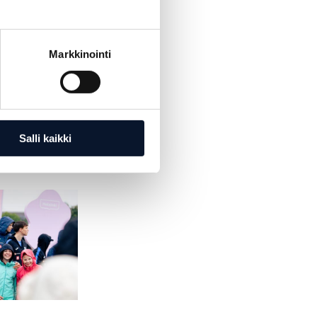
Markkinointi
Salli kaikki