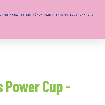
LO PUHTAANA
YHTEISTYÖKUMPPANIT
YHTEYSTIEDOT
UKK
s Power Cup -