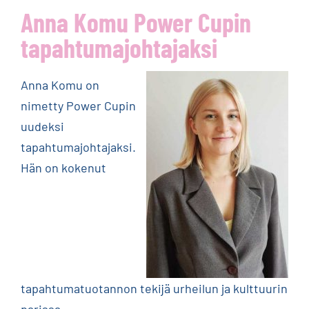
Anna Komu Power Cupin
tapahtumajohtajaksi
Anna Komu on
nimetty Power Cupin
uudeksi
tapahtumajohtajaksi.
Hän on kokenut
tapahtumatuotannon tekijä urheilun ja kulttuurin