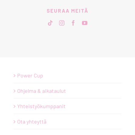
SEURAA MEITÄ
Power Cup
Ohjelma & aikataulut
Yhteistyökumppanit
Ota yhteyttä