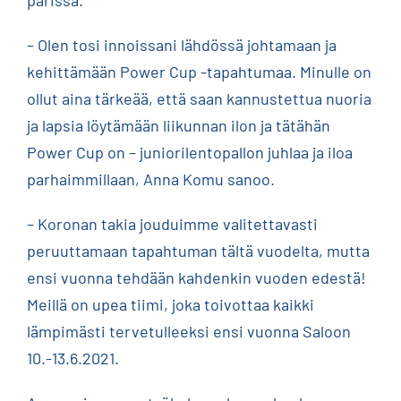
parissa.
– Olen tosi innoissani lähdössä johtamaan ja
kehittämään Power Cup -tapahtumaa. Minulle on
ollut aina tärkeää, että saan kannustettua nuoria
ja lapsia löytämään liikunnan ilon ja tätähän
Power Cup on – juniorilentopallon juhlaa ja iloa
parhaimmillaan, Anna Komu sanoo.
– Koronan takia jouduimme valitettavasti
peruuttamaan tapahtuman tältä vuodelta, mutta
ensi vuonna tehdään kahdenkin vuoden edestä!
Meillä on upea tiimi, joka toivottaa kaikki
lämpimästi tervetulleeksi ensi vuonna Saloon
10.-13.6.2021.