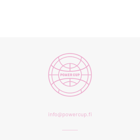
info@powercup.fi