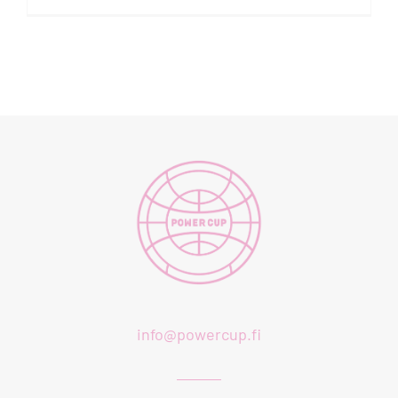
info@powercup.fi