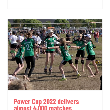
Power Cup 2022 delivers
almost 4,000 matches
Power Cup 2022 delivers
almost 4,000 matches